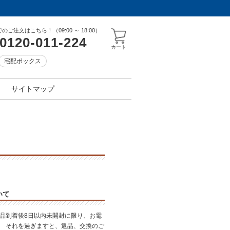
のご注文はこちら！（09:00 ～ 18:00）
0120-011‐224
カート
宅配ボックス
サイトマップ
いて
商品到着後8日以内未開封に限り、お電
。 それを過ぎますと、返品、交換のご