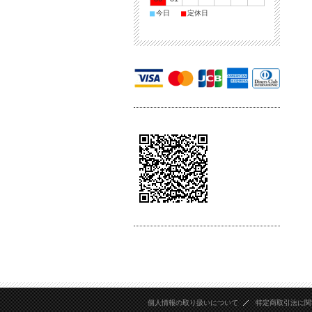
■
■
今日
定休日
個人情報の取り扱いについて
特定商取引法に関