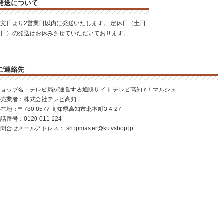
発送について
注文日より2営業日以内に発送いたします。 定休日（土日
祝日）の発送はお休みさせていただいております。
ご連絡先
ショップ名：テレビ局が運営する通販サイト テレビ高知 e！マルシェ
販売業者：株式会社テレビ高知
在地：〒780-8577 高知県高知市北本町3-4-27
話番号：0120-011-224
お問合せメールアドレス：
shopmaster@kutvshop.jp