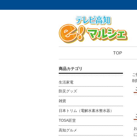
TOP
商品カテゴリ
ご
削
生活家電
防災グッズ
雑貨
日本トリム（電解水素水整水器）
TOSA匠堂
高知グルメ