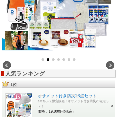
人気ランキング
1位
オサメット付き防災23点セット
eマルシェ限定販売！オサメット付き防災23点セッ
ト！
価格：19,800円(税込)