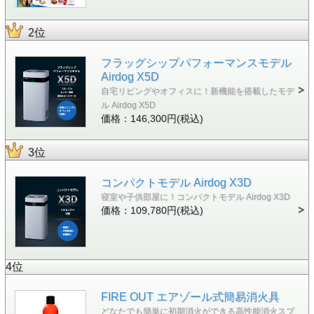
2位
フラッグシップパフォーマンスモデル
Airdog X5D
自宅リビングやオフィスに！新機能を搭載したモデ
ル Airdog X5D
価格：146,300円(税込)
3位
コンパクトモデル Airdog X3D
寝室や子供部屋に！コンパクトモデル Airdog X3D
価格：109,780円(税込)
4位
FIRE OUT エアゾール式簡易消火具
どなたでも簡単に初期消火ができる高性能消火スプ